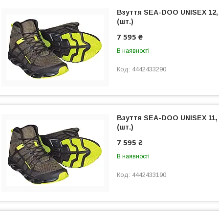
Взуття SEA-DOO UNISEX 12, 
(шт.)
7 595 ₴
В наявності
4442433290
Взуття SEA-DOO UNISEX 11, 
(шт.)
7 595 ₴
В наявності
4442433190