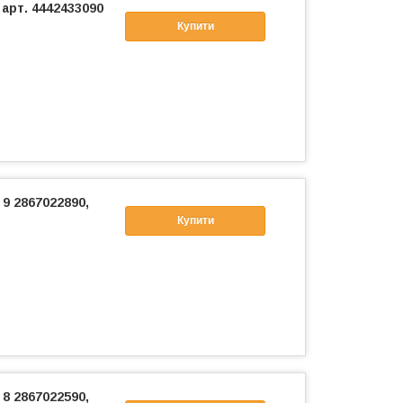
арт. 4442433090
Купити
9 2867022890,
Купити
8 2867022590,