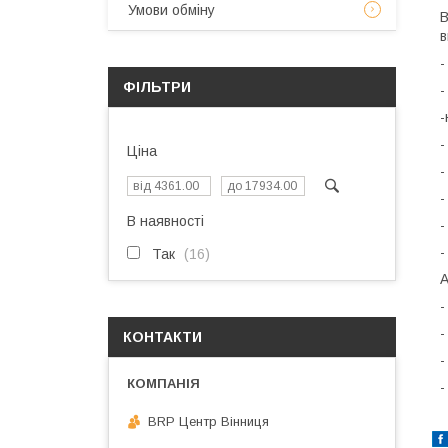
Умови обміну
В
в
-
ФІЛЬТРИ
-
-
-
Ціна
-
-
В наявності
-
-
Так
16
А
-
-
КОНТАКТИ
-
-
BRP Центр Вінниця