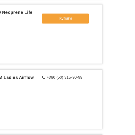
 Neoprene Life
Купити
Ladies Airflow
+380 (50) 315-90-99