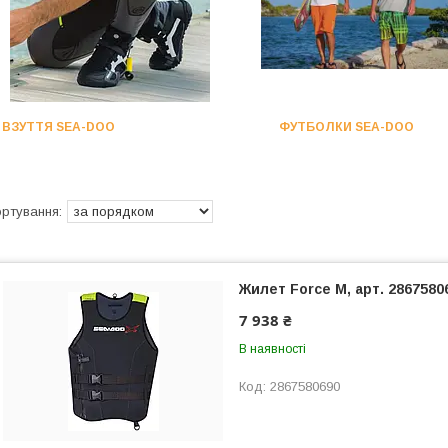
ВЗУТТЯ SEA-DOO
ФУТБОЛКИ SEA-DOO
Жилет Force M, арт. 28675806
7 938 ₴
В наявності
2867580690