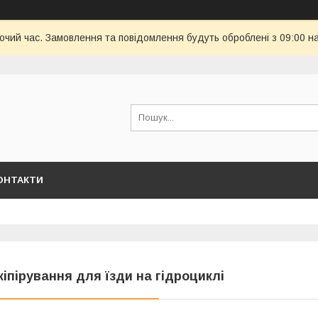
бочий час. Замовлення та повідомлення будуть оброблені з 09:00 н
ОНТАКТИ
кіпірування для їзди на гідроциклі