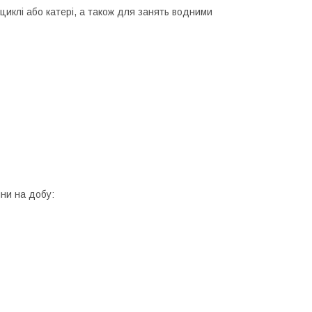
оциклі або катері, а також для занять водними
ини на добу: