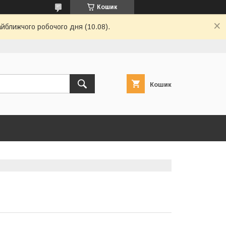
Кошик
айближчого робочого дня (10.08).
Кошик