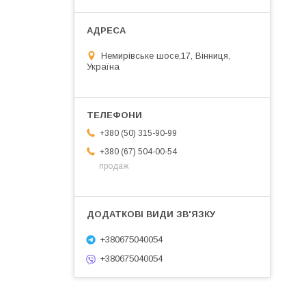
Немирівське шосе,17, Вінниця,
Україна
+380 (50) 315-90-99
+380 (67) 504-00-54
продаж
+380675040054
+380675040054