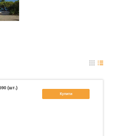
90 (шт.)
Купити