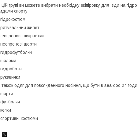
 цій групі ви можете вибрати необхідну екіпіровку для їзди на гідр
идами спорту
 гідрокостюм
 рятувальний жилет
неопренові шкарпетки
 неопренові шорти
 гидрофутболки
 шоломи
 гидроботы
 рукавички
 також одяг для повсякденного носіння, що бути в sea-doo 24 год
 шорти
 футболки
 кепки
 спортивні костюми