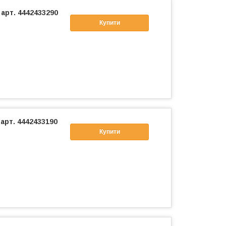
арт. 4442433290
Купити
арт. 4442433190
Купити