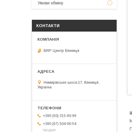
Умови обміну
КОНТАКТИ
BRP Центр Вінниця
Немирівське шосе,17, Вінниця,
Україна
+380 (50) 315-90-99
М
+380 (67) 504-00-54
П
продаж