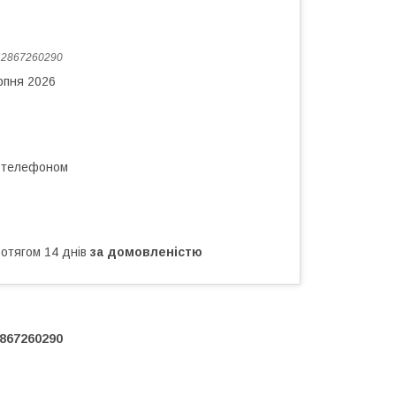
:
2867260290
рпня 2026
а телефоном
ротягом 14 днів
за домовленістю
867260290