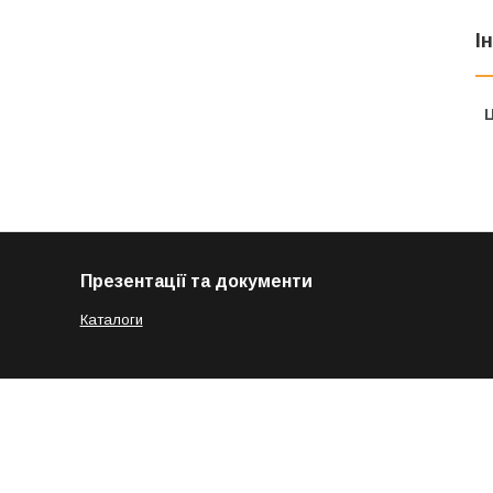
І
Ц
Презентації та документи
Каталоги