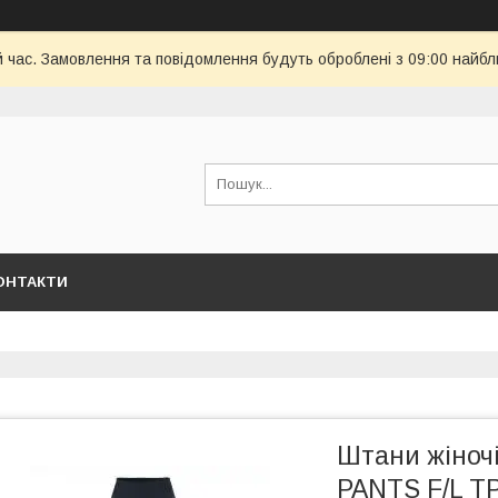
й час. Замовлення та повідомлення будуть оброблені з 09:00 найбл
ОНТАКТИ
Штани жіноч
PANTS F/L T