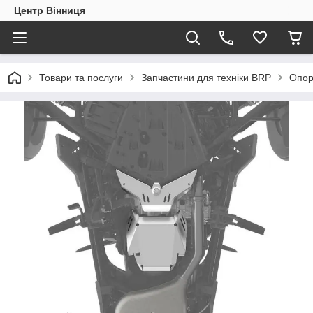
Центр Вінниця
Товари та послуги
Запчастини для техніки BRP
Опор