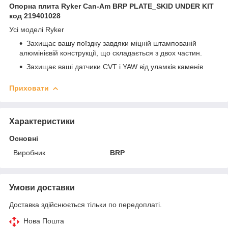
Опорна плита Ryker Can-Am BRP PLATE_SKID UNDER KIT
код 219401028
Усі моделі Ryker
Захищає вашу поїздку завдяки міцній штампованій
алюмінієвій конструкції, що складається з двох частин.
Захищає ваші датчики CVT і YAW від уламків каменів
Приховати
Характеристики
Основні
Виробник
BRP
Умови доставки
Доставка здійснюється тільки по передоплаті.
Нова Пошта