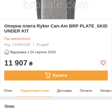
Опорна плита Ryker Can-Am BRP PLATE_SKID
UNDER KIT
Під замовлення
Код: 219401028
Роздріб
Відправка з
24 серпня 2026
11 907
₴
Купити
Опис
Характеристики
Доставка
Оплата
Умови 
Опис