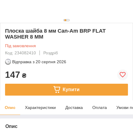
Плоска шайба 8 мм Can-Am BRP FLAT
WASHER 8 MM
Під замовлення
Код: 234082410
Роздріб
Відправка з
20 серпня 2026
147
₴
Купити
Опис
Характеристики
Доставка
Оплата
Умови п
Опис