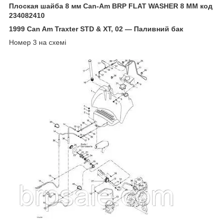
Плоская шайба 8 мм Can-Am BRP FLAT WASHER 8 MM код
234082410
1999 Can Am Traxter STD & XT, 02 — Паливний бак
Номер 3 на схемі