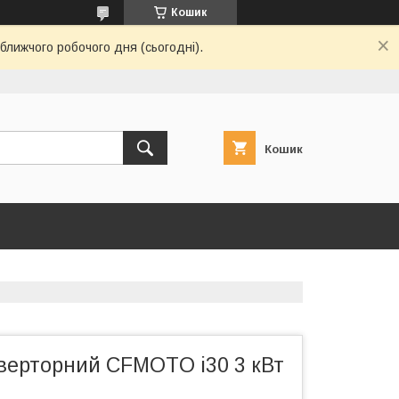
Кошик
ближчого робочого дня (сьогодні).
Кошик
нверторний CFMOTO i30 3 кВт