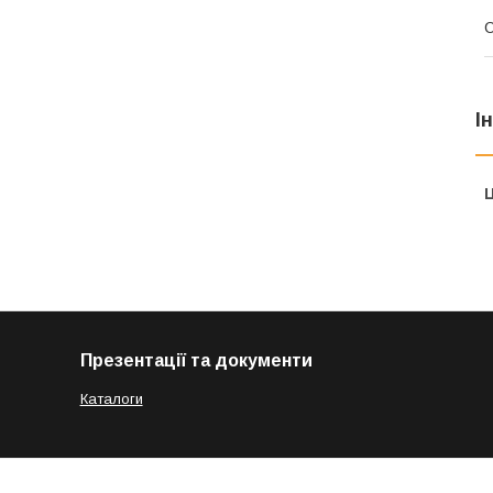
І
Ц
Презентації та документи
Каталоги