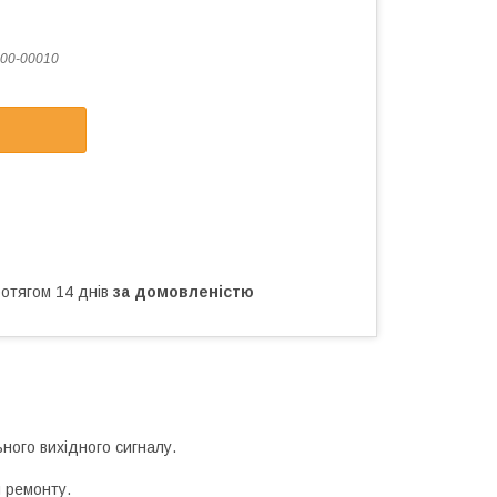
00-00010
ротягом 14 днів
за домовленістю
ьного вихідного сигналу.
и ремонту.