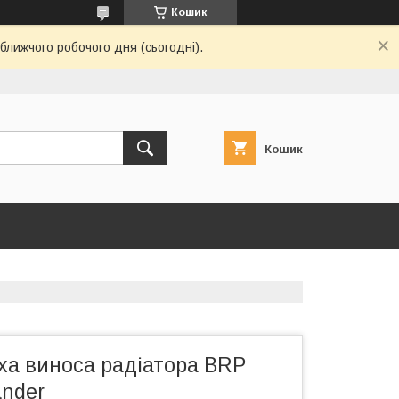
Кошик
ближчого робочого дня (сьогодні).
Кошик
ха виноса радіатора BRP
ander