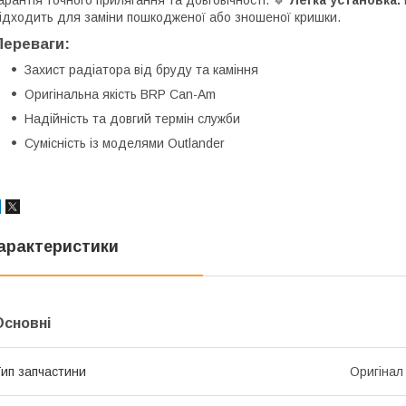
ідходить для заміни пошкодженої або зношеної кришки.
Переваги:
Захист радіатора від бруду та каміння
Оригінальна якість BRP Can-Am
Надійність та довгий термін служби
Сумісність із моделями Outlander
арактеристики
Основні
ип запчастини
Оригінал