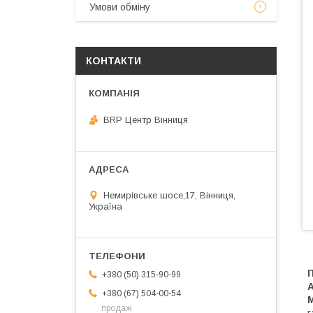
Умови обміну
КОНТАКТИ
BRP Центр Вінниця
Немирівське шосе,17, Вінниця,
Україна
+380 (50) 315-90-99
+380 (67) 504-00-54
М
продаж
г