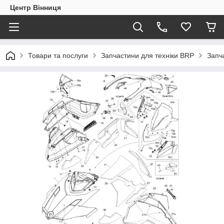
Центр Вінниця
Товари та послуги
Запчастини для техніки BRP
Запч