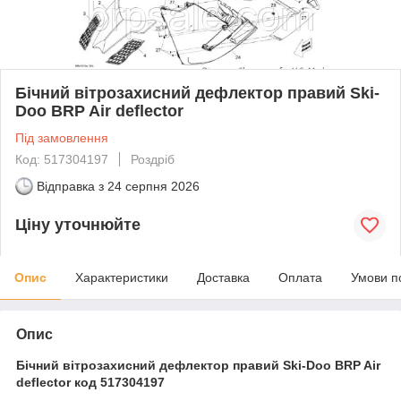
Бічний вітрозахисний дефлектор правий Ski-
Doo BRP Air deflector
Під замовлення
Код: 517304197
Роздріб
Відправка з
24 серпня 2026
Ціну уточнюйте
Опис
Характеристики
Доставка
Оплата
Умови п
Опис
Бічний вітрозахисний дефлектор правий Ski-Doo BRP Air
deflector код 517304197