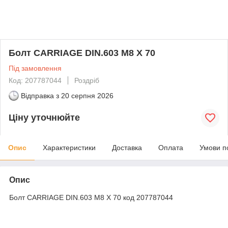
Болт CARRIAGE DIN.603 M8 X 70
Під замовлення
Код: 207787044
Роздріб
Відправка з
20 серпня 2026
Ціну уточнюйте
Опис
Характеристики
Доставка
Оплата
Умови п
Опис
Болт CARRIAGE DIN.603 M8 X 70 код 207787044