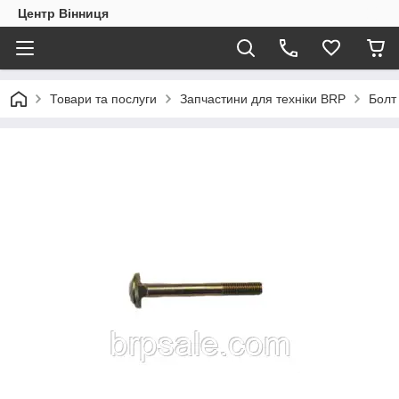
Центр Вінниця
Товари та послуги
Запчастини для техніки BRP
Болт