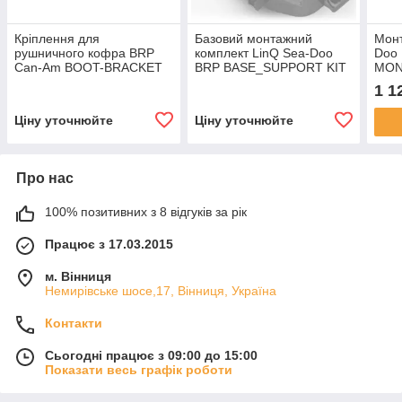
Кріплення для
Базовий монтажний
Монт
рушничного кофра BRP
комплект LinQ Sea-Doo
Doo
Can-Am BOOT-BRACKET
BRP BASE_SUPPORT KIT
MON
1 1
Ціну уточнюйте
Ціну уточнюйте
Про нас
100% позитивних з 8 відгуків за рік
Працює з 17.03.2015
м. Вінниця
Немирівське шосе,17, Вінниця, Україна
Контакти
Сьогодні працює з 09:00 до 15:00
Показати весь графік роботи