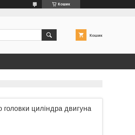
Кошик
Кошик
ю головки циліндра двигуна