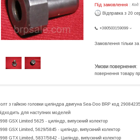
Під замовлення
Код
Відправка з 20 се
+380503159099
Замовлення тільки з
повернення товару п
олт з гайкою головки циліндра двигуна Sea-Doo BRP код 2908423
ідходить для наступних моделей
998 GSX Limited 5625 - циліндр, випускний колектор
998 GSX Limited, 5629/5845 - циліндр, випускний колектор
998 GTX Limited, 5837/5842 - Циліндр, випускний колектор