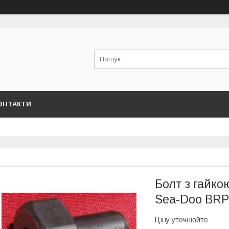
ОНТАКТИ
Болт з гайко
Sea-Doo BRP
Ціну уточнюйте