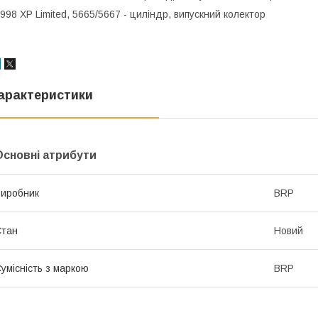
998 XP Limited, 5665/5667 - циліндр, випускний колектор
арактеристики
Основні атрибути
иробник
BRP
Стан
Новий
умісність з маркою
BRP