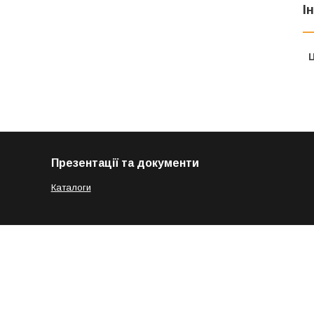
І
Ц
Презентації та документи
Каталоги