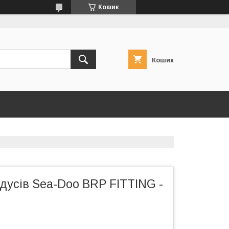
Кошик
Кошик
адусів Sea-Doo BRP FITTING -