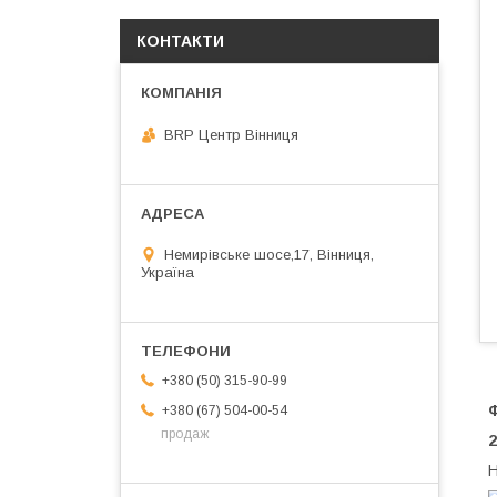
КОНТАКТИ
BRP Центр Вінниця
Немирівське шосе,17, Вінниця,
Україна
+380 (50) 315-90-99
Ф
+380 (67) 504-00-54
продаж
2
Н