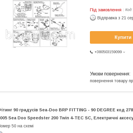
Під замовлення
Код
Відправка з 21 се
Купити
+380503159099
повернення товару п
ітинг 90 градусів Sea-Doo BRP FITTING - 90 DEGREE код 27
005 Sea Doo Speedster 200 Twin 4-TEC SC, Електричні аксес
омер 50 на схемі