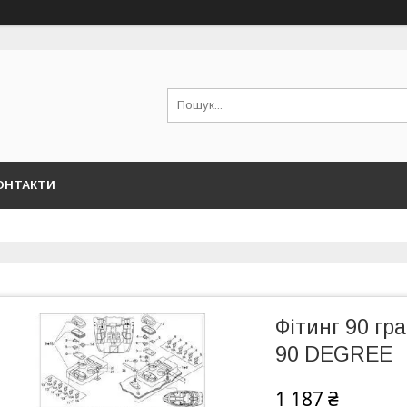
ОНТАКТИ
Фітинг 90 гр
90 DEGREE
1 187 ₴