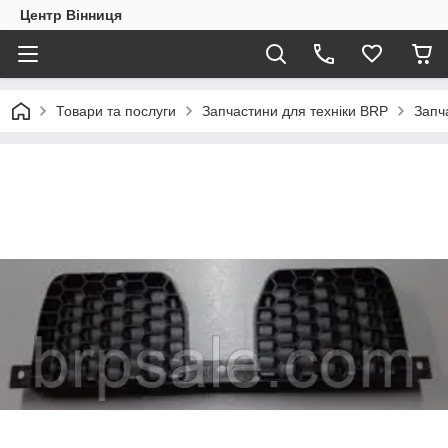
Центр Вінниця
Товари та послуги
Запчастини для техніки BRP
Запч