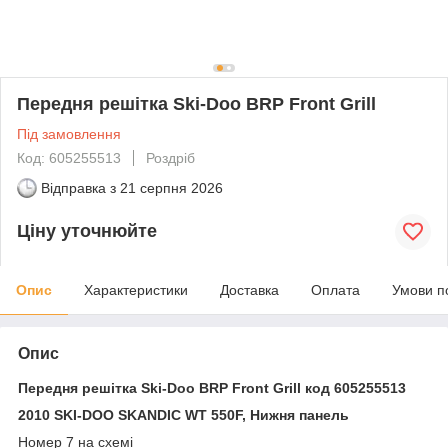
Передня решітка Ski-Doo BRP Front Grill
Під замовлення
Код: 605255513
Роздріб
Відправка з
21 серпня 2026
Ціну уточнюйте
Опис
Характеристики
Доставка
Оплата
Умови п
Опис
Передня решітка Ski-Doo BRP Front Grill код 605255513
2010 SKI-DOO SKANDIC WT 550F, Нижня панель
Номер 7 на схемі