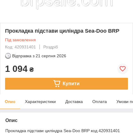
Прокладка підстави циліндра Sea-Doo BRP
Під замовлення
Код: 420931401
Роздріб
Відправка з
21 серпня 2026
1 094
₴
Купити
Опис
Характеристики
Доставка
Оплата
Умови п
Опис
Прокладка підстави циліндра Sea-Doo BRP код 420931401