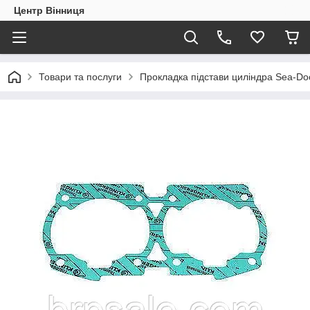
Центр Вінниця
Товари та послуги
Прокладка підстави циліндра Sea-D