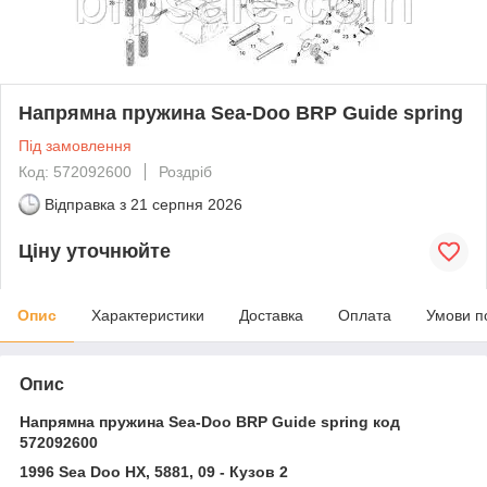
Напрямна пружина Sea-Doo BRP Guide spring
Під замовлення
Код: 572092600
Роздріб
Відправка з
21 серпня 2026
Ціну уточнюйте
Опис
Характеристики
Доставка
Оплата
Умови п
Опис
Напрямна пружина Sea-Doo BRP Guide spring код
572092600
1996 Sea Doo HX, 5881, 09 - Кузов 2