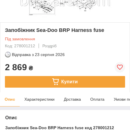
Запобіжник Sea-Doo BRP Harness fuse
Під замовлення
Код: 278001212
Роздріб
Відправка з
23 серпня 2026
2 869
₴
Купити
Опис
Характеристики
Доставка
Оплата
Умови п
Опис
Запобіжник Sea-Doo BRP Harness fuse код 278001212