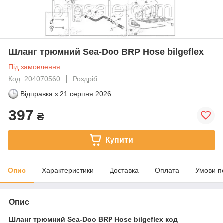
Шланг трюмний Sea-Doo BRP Hose bilgeflex
Під замовлення
Код: 204070560
Роздріб
Відправка з
21 серпня 2026
397
₴
Купити
Опис
Характеристики
Доставка
Оплата
Умови п
Опис
Шланг трюмний Sea-Doo BRP Hose bilgeflex код