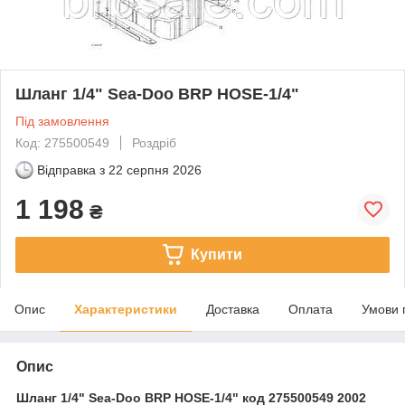
Шланг 1/4" Sea-Doo BRP HOSE-1/4"
Під замовлення
Код: 275500549
Роздріб
Відправка з
22 серпня 2026
1 198
₴
Купити
Опис
Характеристики
Доставка
Оплата
Умови 
Опис
Шланг 1/4" Sea-Doo BRP HOSE-1/4" код 275500549
2002