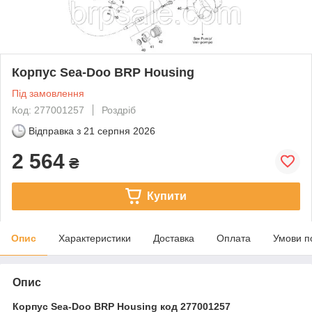
Корпус Sea-Doo BRP Housing
Під замовлення
Код: 277001257
Роздріб
Відправка з
21 серпня 2026
2 564
₴
Купити
Опис
Характеристики
Доставка
Оплата
Умови п
Опис
Корпус Sea-Doo BRP Housing код 277001257