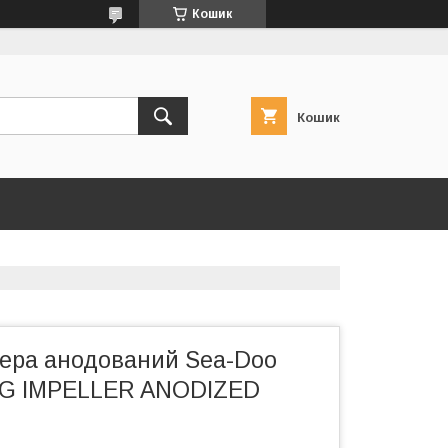
Кошик
Кошик
лера анодований Sea-Doo
G IMPELLER ANODIZED