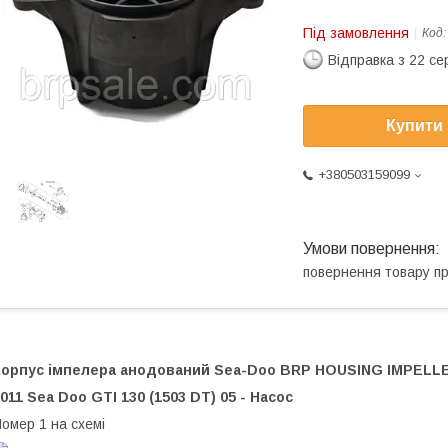
Під замовлення
Код
Відправка з 22 се
Купити
+380503159099
повернення товару п
Корпус імпелера анодований Sea-Doo BRP HOUSING IMPELLE
011 Sea Doo GTI 130 (1503 DT) 05 - Насос
омер 1 на схемі