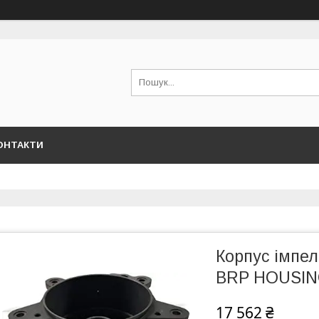
ОНТАКТИ
Корпус імпе
BRP HOUSIN
17 562 ₴