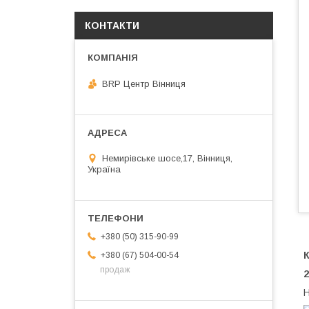
КОНТАКТИ
BRP Центр Вінниця
Немирівське шосе,17, Вінниця,
Україна
+380 (50) 315-90-99
+380 (67) 504-00-54
продаж
2
Н