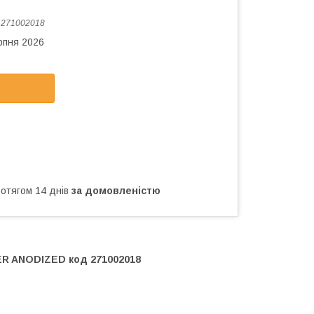
:
271002018
рпня 2026
ротягом 14 днів
за домовленістю
R ANODIZED код 271002018