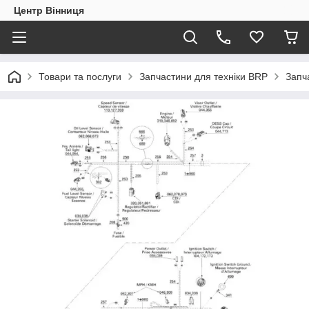
Центр Вінниця
Товари та послуги
Запчастини для техніки BRP
Запч