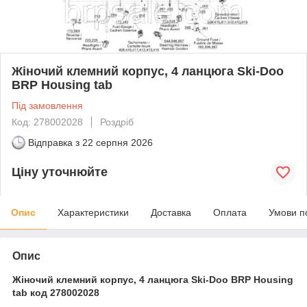
Жіночий клемний корпус, 4 ланцюга Ski-Doo
BRP Housing tab
Під замовлення
Код: 278002028
Роздріб
Відправка з
22 серпня 2026
Ціну уточнюйте
Опис
Характеристики
Доставка
Оплата
Умови п
Опис
Жіночий клемний корпус, 4 ланцюга Ski-Doo BRP Housing
tab код 278002028