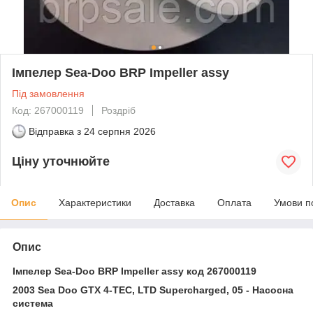
Імпелер Sea-Doo BRP Impeller assy
Під замовлення
Код: 267000119
Роздріб
Відправка з
24 серпня 2026
Ціну уточнюйте
Опис
Характеристики
Доставка
Оплата
Умови п
Опис
Імпелер Sea-Doo BRP Impeller assy код 267000119
2003 Sea Doo GTX 4-TEC, LTD Supercharged, 05 - Насосна
система