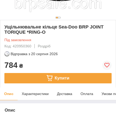
Ущільнювальне кільце Sea-Doo BRP JOINT
TORIQUE *RING-O
Під замовлення
Код: 420950360
Роздріб
Відправка з
20 серпня 2026
784
₴
Купити
Опис
Характеристики
Доставка
Оплата
Умови п
Опис