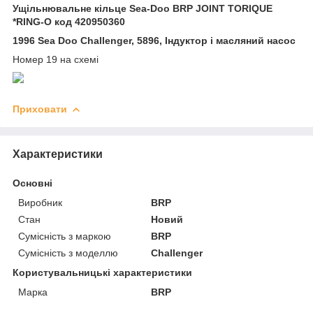
Ущільнювальне кільце Sea-Doo BRP JOINT TORIQUE
*RING-O код 420950360
1996 Sea Doo Challenger, 5896, Індуктор і масляний насос
Номер 19 на схемі
Приховати
Характеристики
Основні
Виробник
BRP
Стан
Новий
Сумісність з маркою
BRP
Сумісність з моделлю
Challenger
Користувальницькі характеристики
Марка
BRP