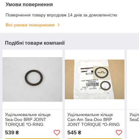
Умови повернення
Повернення товару впродовж 14 днів за домовленістю
Всі умови повернення
Подібні товари компанії
Ущільнювальне кільце
Ущільнювальне кільце
Ущіл
Sea-Doo BRP JOINT
Can-Am Sea-Doo BRP
Sea
TORIQUE *O-RING
JOINT TORIQUE *O-RING
539
545
₴
₴