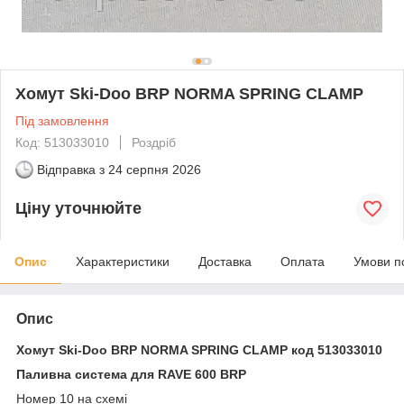
Хомут Ski-Doo BRP NORMA SPRING CLAMP
Під замовлення
Код: 513033010
Роздріб
Відправка з
24 серпня 2026
Ціну уточнюйте
Опис
Характеристики
Доставка
Оплата
Умови п
Опис
Хомут Ski-Doo BRP NORMA SPRING CLAMP код 513033010
Паливна система для RAVE 600 BRP
Номер 10 на схемі