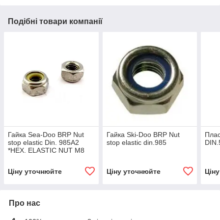
Подібні товари компанії
Гайка Sea-Doo BRP Nut
Гайка Ski-Doo BRP Nut
Плас
stop elastic Din. 985A2
stop elastic din.985
DIN.
*HEX. ELASTIC NUT M8
Ціну уточнюйте
Ціну уточнюйте
Цін
Про нас