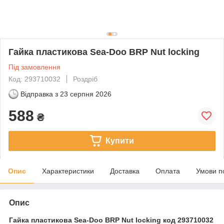
Гайка пластикова Sea-Doo BRP Nut locking
Під замовлення
Код: 293710032
Роздріб
Відправка з
23 серпня 2026
588
₴
Купити
Опис
Характеристики
Доставка
Оплата
Умови п
Опис
Гайка пластикова Sea-Doo BRP Nut locking код 293710032