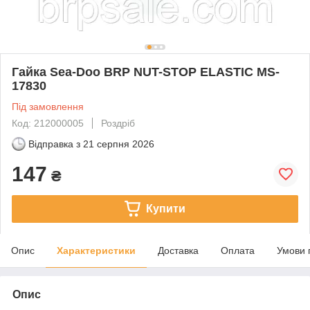
Гайка Sea-Doo BRP NUT-STOP ELASTIC MS-
17830
Під замовлення
Код: 212000005
Роздріб
Відправка з
21 серпня 2026
147
₴
Купити
Опис
Характеристики
Доставка
Оплата
Умови 
Опис