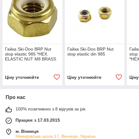
Гайка Ski-Doo BRP Nut
Гайка Ski-Doo BRP Nut
Гайк
stop elastic 985 *HEX.
stop elastic din 985
stop
ELASTIC NUT M8 BRASS
*HE
Ціну уточнюйте
Ціну уточнюйте
Цін
Про нас
100% позитивних з 8 відгуків за рік
Працює з 17.03.2015
м. Вінниця
Немирівське шосе,17, Вінниця, Україна