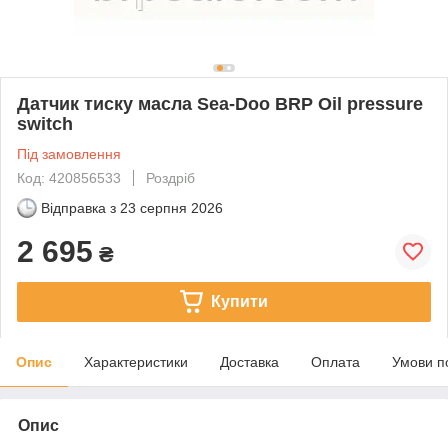
Датчик тиску масла Sea-Doo BRP Oil pressure
switch
Під замовлення
Код: 420856533
Роздріб
Відправка з
23 серпня 2026
2 695
₴
Купити
Опис
Характеристики
Доставка
Оплата
Умови п
Опис