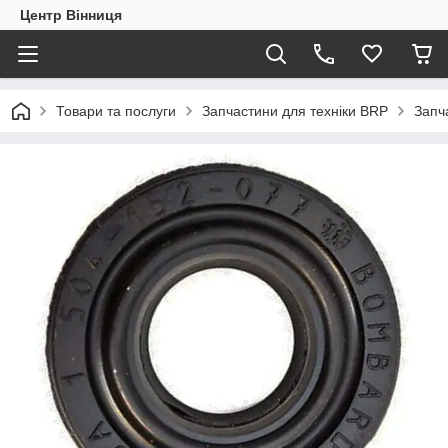
Центр Вінниця
Товари та послуги
Запчастини для техніки BRP
Запч