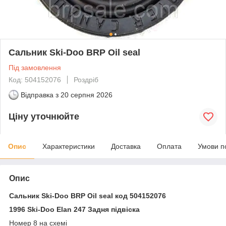
Сальник Ski-Doo BRP Oil seal
Під замовлення
Код: 504152076
Роздріб
Відправка з
20 серпня 2026
Ціну уточнюйте
Опис
Характеристики
Доставка
Оплата
Умови п
Опис
Сальник Ski-Doo BRP Oil seal код 504152076
1996 Ski-Doo Elan 247 Задня підвіска
Номер 8 на схемі