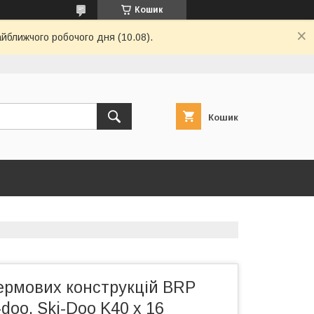
Кошик
айближчого робочого дня (10.08).
Кошик
ермових конструкцій BRP
doo, Ski-Doo K40 x 16