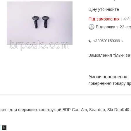
Ціну уточнюйте
Під замовлення
Код
Відправка з 22 се
+380503159099
Замовлення тільки з
повернення товару п
винт для фермових конструкцій BRP Can-Am, Sea-doo, Ski-DooK40 