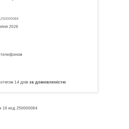
:
250000084
рпня 2026
а телефоном
ротягом 14 днів
за домовленістю
x 16 код 250000084