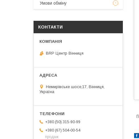
Умови обміну
КОНТАКТИ
BRP Центр Вінниця
Немирівське шосе,17, Вінниця,
Україна
Г
+380 (50) 315-90-99
+380 (67) 504-00-54
продаж