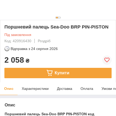
Поршневий палець Sea-Doo BRP PIN-PISTON
Під замовлення
Код: 420916430
Роздріб
Відправка з
24 серпня 2026
2 058
₴
Купити
Опис
Характеристики
Доставка
Оплата
Умови п
Опис
Поршневий палець Sea-Doo BRP PIN-PISTON код