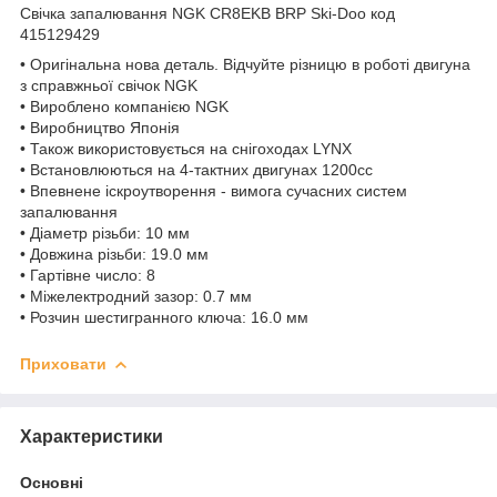
Свічка запалювання NGK CR8EKB BRP Ski-Doo код
415129429
• Оригінальна нова деталь. Відчуйте різницю в роботі двигуна
з справжньої свічок NGK
• Вироблено компанією NGK
• Виробництво Японія
• Також використовується на снігоходах LYNX
• Встановлюються на 4-тактних двигунах 1200сс
• Впевнене іскроутворення - вимога сучасних систем
запалювання
• Діаметр різьби: 10 мм
• Довжина різьби: 19.0 мм
• Гартівне число: 8
• Міжелектродний зазор: 0.7 мм
• Розчин шестигранного ключа: 16.0 мм
Приховати
Характеристики
Основні