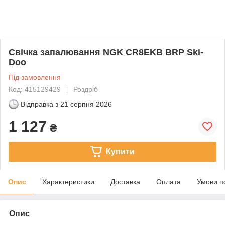
Свічка запалювання NGK CR8EKB BRP Ski-
Doo
Під замовлення
Код: 415129429
Роздріб
Відправка з
21 серпня 2026
1 127
₴
Купити
Опис
Характеристики
Доставка
Оплата
Умови п
Опис