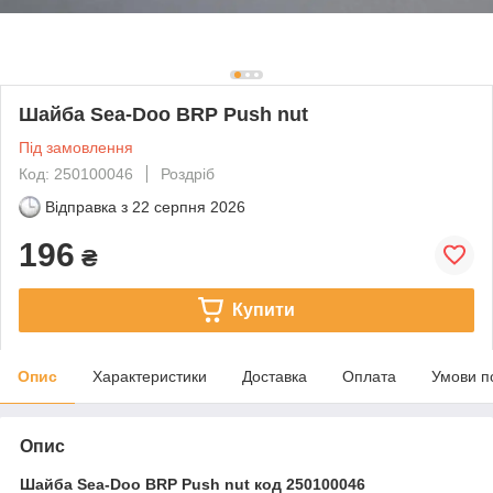
Шайба Sea-Doo BRP Push nut
Під замовлення
Код: 250100046
Роздріб
Відправка з
22 серпня 2026
196
₴
Купити
Опис
Характеристики
Доставка
Оплата
Умови п
Опис
Шайба Sea-Doo BRP Push nut код 250100046