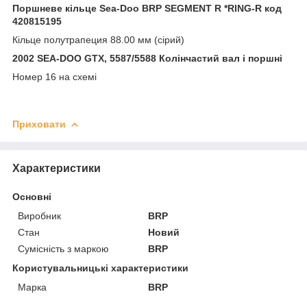
Поршневе кільце Sea-Doo BRP SEGMENT R *RING-R код
420815195
Кільце полутрапеция 88.00 мм (сірий)
2002 SEA-DOO GTX, 5587/5588 Колінчастий вал і поршні
Номер 16 на схемі
Приховати
Характеристики
Основні
Виробник
BRP
Стан
Новий
Сумісність з маркою
BRP
Користувальницькі характеристики
Марка
BRP