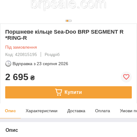
Поршневе кільце Sea-Doo BRP SEGMENT R
*RING-R
Під замовлення
Код: 420815195
Роздріб
Відправка з
23 серпня 2026
2 695
₴
Купити
Опис
Характеристики
Доставка
Оплата
Умови п
Опис