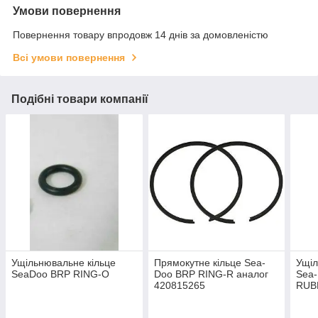
Умови повернення
Повернення товару впродовж 14 днів за домовленістю
Всі умови повернення
Подібні товари компанії
Ущільнювальне кільце
Прямокутне кільце Sea-
Ущіл
SeaDoo BRP RING-O
Doo BRP RING-R аналог
Sea
420815265
RUB