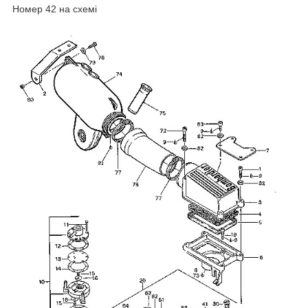
Номер 42 на схемі