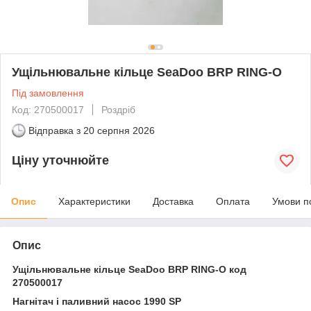
Ущільнювальне кільце SeaDoo BRP RING-O
Під замовлення
Код: 270500017
Роздріб
Відправка з
20 серпня 2026
Ціну уточнюйте
Опис
Характеристики
Доставка
Оплата
Умови п
Опис
Ущільнювальне кільце SeaDoo BRP RING-O код
270500017
Нагнітач і паливний насос 1990 SP