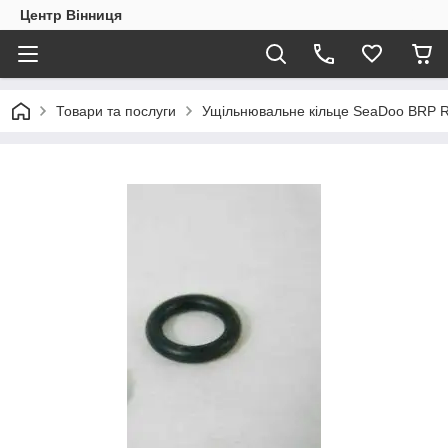
Центр Вінниця
Товари та послуги
Ущільнювальне кільце SeaDoo BRP 