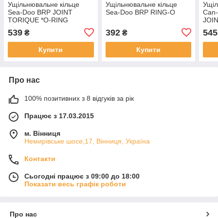
Ущільнювальне кільце
Ущільнювальне кільце
Ущіл
Sea-Doo BRP JOINT
Sea-Doo BRP RING-O
Can
TORIQUE *O-RING
JOI
539
392
545
₴
₴
Купити
Купити
Про нас
100% позитивних з 8 відгуків за рік
Працює з 17.03.2015
м. Вінниця
Немирівське шосе,17, Вінниця, Україна
Контакти
Сьогодні працює з 09:00 до 18:00
Показати весь графік роботи
Про нас