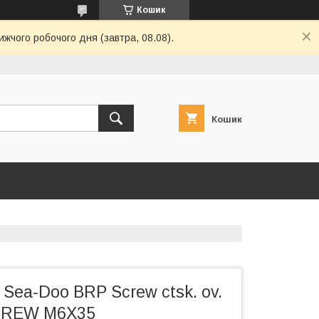
Кошик
ижчого робочого дня (завтра, 08.08).
Кошик
Sea-Doo BRP Screw ctsk. ov.
SCREW M6X35