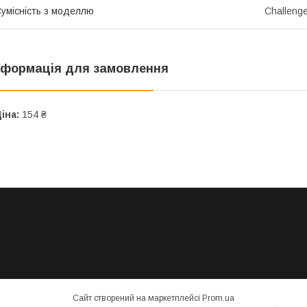
умісність з моделлю
Challeng
нформація для замовлення
іна:
154 ₴
Сайт створений на маркетплейсі
Prom.ua