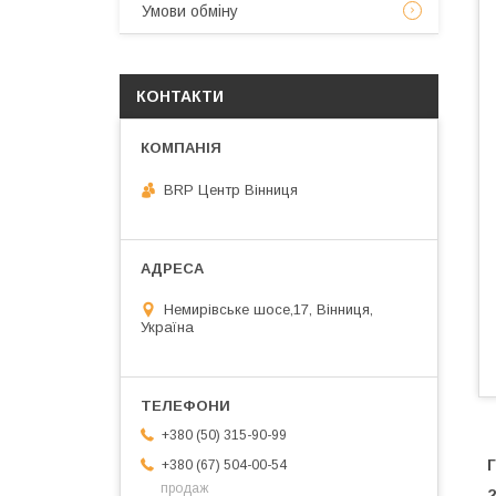
Умови обміну
КОНТАКТИ
BRP Центр Вінниця
Немирівське шосе,17, Вінниця,
Україна
+380 (50) 315-90-99
Г
+380 (67) 504-00-54
продаж