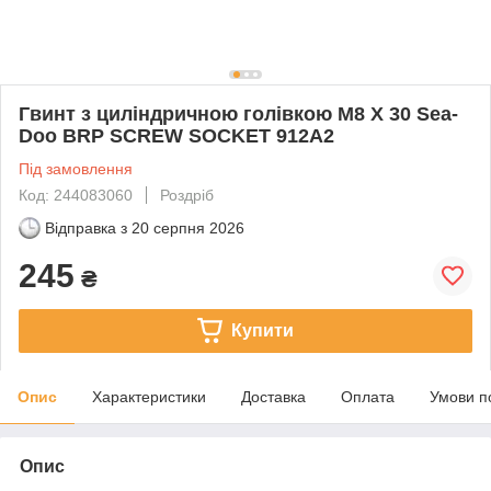
Гвинт з циліндричною голівкою M8 X 30 Sea-
Doo BRP SCREW SOCKET 912A2
Під замовлення
Код: 244083060
Роздріб
Відправка з
20 серпня 2026
245
₴
Купити
Опис
Характеристики
Доставка
Оплата
Умови п
Опис