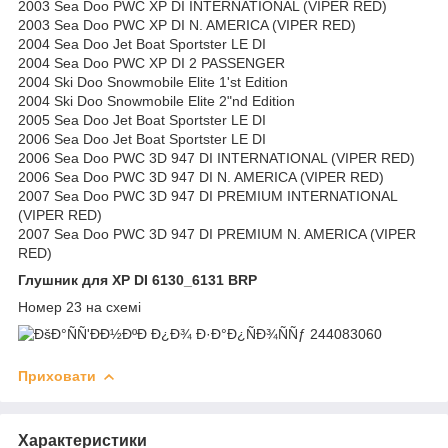
2003 Sea Doo PWC XP DI INTERNATIONAL (VIPER RED)
2003 Sea Doo PWC XP DI N. AMERICA (VIPER RED)
2004 Sea Doo Jet Boat Sportster LE DI
2004 Sea Doo PWC XP DI 2 PASSENGER
2004 Ski Doo Snowmobile Elite 1'st Edition
2004 Ski Doo Snowmobile Elite 2"nd Edition
2005 Sea Doo Jet Boat Sportster LE DI
2006 Sea Doo Jet Boat Sportster LE DI
2006 Sea Doo PWC 3D 947 DI INTERNATIONAL (VIPER RED)
2006 Sea Doo PWC 3D 947 DI N. AMERICA (VIPER RED)
2007 Sea Doo PWC 3D 947 DI PREMIUM INTERNATIONAL
(VIPER RED)
2007 Sea Doo PWC 3D 947 DI PREMIUM N. AMERICA (VIPER
RED)
Глушник для XP DI 6130_6131 BRP
Номер 23 на схемі
Приховати
Характеристики