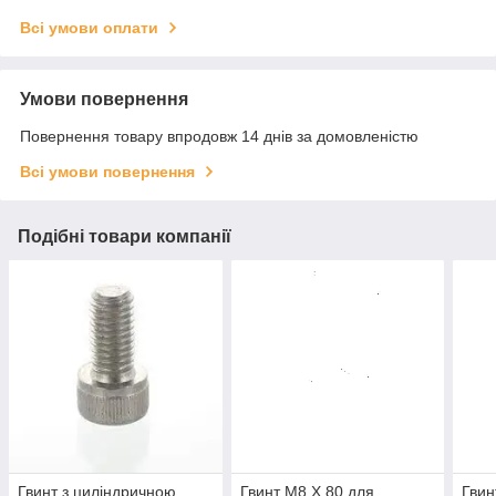
Всі умови оплати
Умови повернення
Повернення товару впродовж 14 днів за домовленістю
Всі умови повернення
Подібні товари компанії
Гвинт з циліндричною
Гвинт M8 X 80 для
Гвин