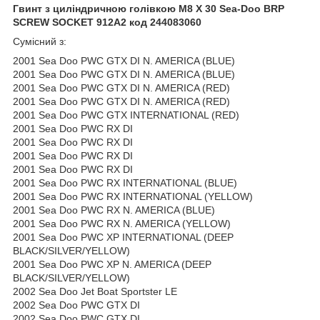
Гвинт з циліндричною голівкою M8 X 30 Sea-Doo BRP
SCREW SOCKET 912A2 код 244083060
Сумісний з:
2001 Sea Doo PWC GTX DI N. AMERICA (BLUE)
2001 Sea Doo PWC GTX DI N. AMERICA (BLUE)
2001 Sea Doo PWC GTX DI N. AMERICA (RED)
2001 Sea Doo PWC GTX DI N. AMERICA (RED)
2001 Sea Doo PWC GTX INTERNATIONAL (RED)
2001 Sea Doo PWC RX DI
2001 Sea Doo PWC RX DI
2001 Sea Doo PWC RX DI
2001 Sea Doo PWC RX DI
2001 Sea Doo PWC RX INTERNATIONAL (BLUE)
2001 Sea Doo PWC RX INTERNATIONAL (YELLOW)
2001 Sea Doo PWC RX N. AMERICA (BLUE)
2001 Sea Doo PWC RX N. AMERICA (YELLOW)
2001 Sea Doo PWC XP INTERNATIONAL (DEEP
BLACK/SILVER/YELLOW)
2001 Sea Doo PWC XP N. AMERICA (DEEP
BLACK/SILVER/YELLOW)
2002 Sea Doo Jet Boat Sportster LE
2002 Sea Doo PWC GTX DI
2002 Sea Doo PWC GTX DI