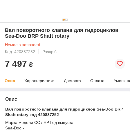
Вал поворотного клапана для гидроциклов
Sea-Doo BRP Shaft rotary
Немає в наявності
Код: 420837252
Роздріб
7 497
₴
Опис
Характеристики
Доставка
Оплата
Умови п
Опис
Вал поворотного клапана для гидроциклов Sea-Doo BRP
Shaft rotary код 420837252
Марка модели CC / HP Год выпуска
Sea-Doo -