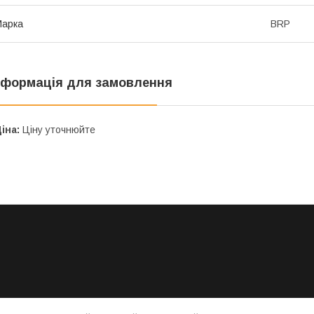
Марка
BRP
нформація для замовлення
іна:
Ціну уточнюйте