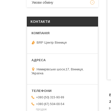
Умови обміну
КОНТАКТИ
BRP Центр Вінниця
Немирівське шосе,17, Вінниця,
Україна
В
+380 (50) 315-90-99
2
+380 (67) 504-00-54
Н
продаж