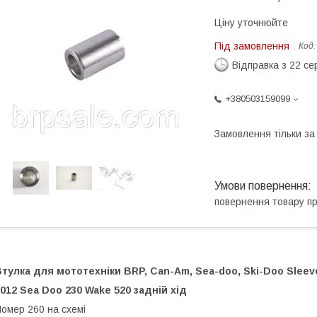
Ціну уточнюйте
Під замовлення
Код
Відправка з 22 се
+380503159099
Замовлення тільки з
повернення товару п
тулка для мототехніки BRP, Can-Am, Sea-doo, Ski-Doo Sleev
012 Sea Doo 230 Wake 520 задній хід
омер 260 на схемі