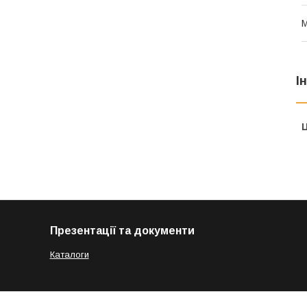
І
Ц
Презентації та документи
Каталоги