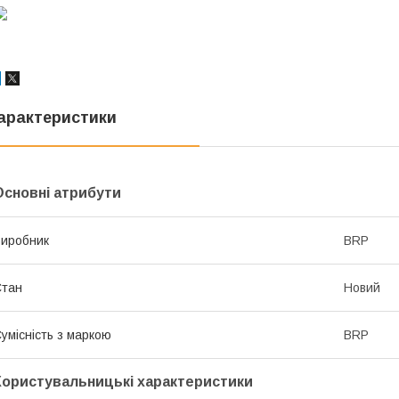
арактеристики
Основні атрибути
иробник
BRP
Стан
Новий
умісність з маркою
BRP
Користувальницькі характеристики