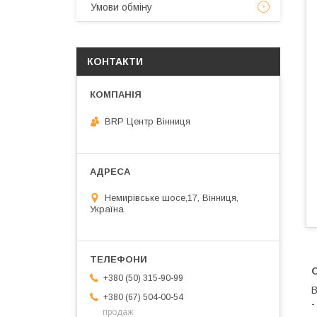
Умови обміну
КОНТАКТИ
BRP Центр Вінниця
Немирівське шосе,17, Вінниця,
Україна
+380 (50) 315-90-99
+380 (67) 504-00-54
-
продаж