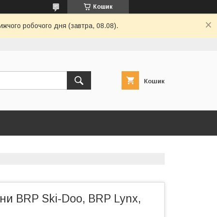
Кошик
ижчого робочого дня (завтра, 08.08).
Кошик
ни BRP Ski-Doo, BRP Lynx,