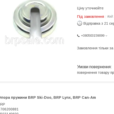
Ціну уточнюйте
Під замовлення
Код
Відправка з 21 се
+380503159099
Замовлення тільки з
повернення товару п
Опора пружини BRP Ski-Doo, BRP Lynx, BRP Can-Am
BRP
 706200881