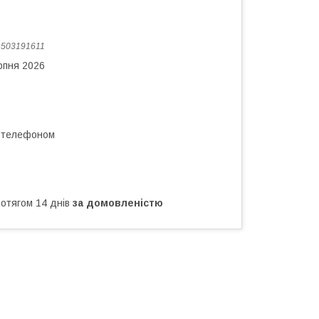
:
503191611
рпня 2026
а телефоном
ротягом 14 днів
за домовленістю