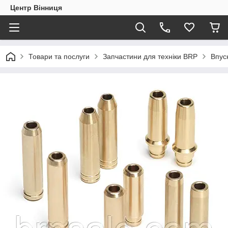
Центр Вінниця
Товари та послуги
Запчастини для техніки BRP
Впус