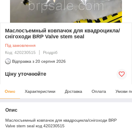
Маслосъемный ковпачок для квадроцикла/
снігоходи BRP Valve stem seal
Під замовлення
Код: 420230515
Роздріб
Відправка з
20 серпня 2026
Ціну уточнюйте
Опис
Характеристики
Доставка
Оплата
Умови п
Опис
Маслосъемный ковпачок для квадроцикла/снігоходи BRP
Valve stem seal код 420230515