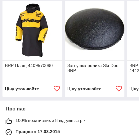
BRP Плащ 4409570090
Заглушка ролика Ski-Doo
BRP
BRP
444
Ціну уточнюйте
Ціну уточнюйте
Цін
Про нас
100% позитивних з 8 відгуків за рік
Працює з 17.03.2015