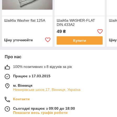
Шайба Washer flat 125A
Шайба WASHER-FLAT
Шайб
DIN.433A2
49
₴
Ціну уточнюйте
Цін
Купити
Про нас
100% позитивних з 8 відгуків за рік
Працює з 17.03.2015
м. Вінниця
Немирівське шосе,17, Вінниця, Україна
Контакти
Сьогодні працює з 09:00 до 18:00
Показати весь графік роботи