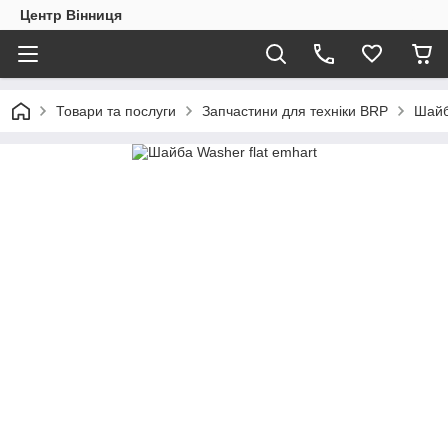
Центр Вінниця
Товари та послуги
Запчастини для техніки BRP
Шайб