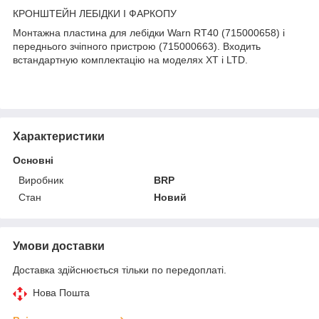
КРОНШТЕЙН ЛЕБІДКИ І ФАРКОПУ
Монтажна пластина для лебідки Warn RT40 (715000658) і
переднього зчіпного пристрою (715000663). Входить
встандартную комплектацію на моделях XT і LTD.
Характеристики
Основні
Виробник
BRP
Стан
Новий
Умови доставки
Доставка здійснюється тільки по передоплаті.
Нова Пошта