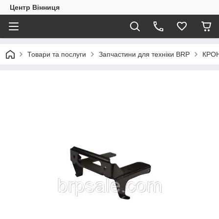
Центр Вінниця
Товари та послуги
Запчастини для техніки BRP
КРОН